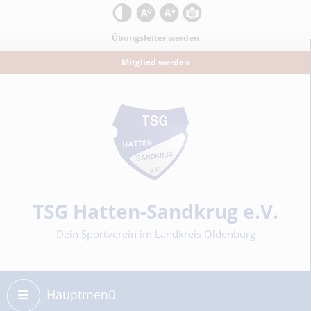
Kontrast
Schrift zurücksetzen
Schrift vergrößern
Leichte Sprache
Übungsleiter werden
Mitglied werden
Sportverein
TSG Hatten-Sandkrug e.V.
Dein Sportverein im Landkreis Oldenburg
Hauptmenü