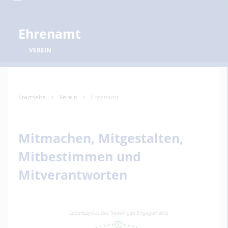
Ehrenamt
VEREIN
Startseite
Verein
Ehrenamt
Mitmachen, Mitgestalten,
Mitbestimmen und
Mitverantworten