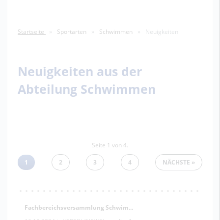
Startseite
Sportarten
Schwimmen
Neuigkeiten
Neuigkeiten aus der
Abteilung Schwimmen
Seite 1 von 4.
1
2
3
4
NÄCHSTE
Fachbereichsversammlung Schwim...