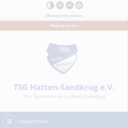
Kontrast
Schrift zurücksetzen
Schrift vergrößern
Leichte Sprache
Übungsleiter werden
Mitglied werden
Sportverein
TSG Hatten-Sandkrug e.V.
Dein Sportverein im Landkreis Oldenburg
Hauptmenü