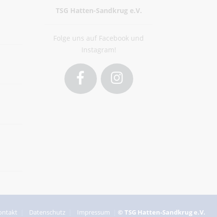
TSG Hatten-Sandkrug e.V.
Folge uns auf Facebook und
Instagram!
Facebook
Instagram
ontakt
Datenschutz
Impressum
© TSG Hatten-Sandkrug e.V.