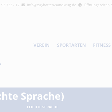
/ 93 733 - 12
info@tsg-hatten-sandkrug.de
Öffnungszeiten &
VEREIN
SPORTARTEN
FITNESS
.
chte Sprache)
LEICHTE SPRACHE