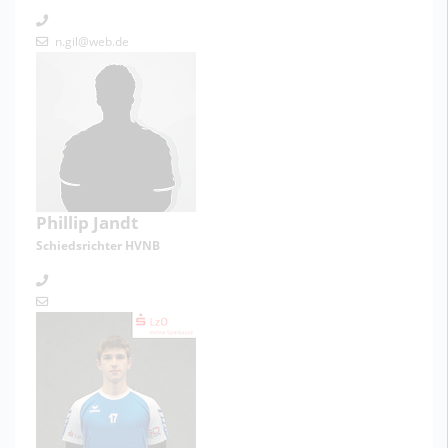
n.gil@web.de
Phillip Jandt
Schiedsrichter HVNB