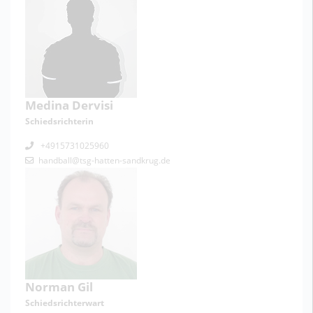
Medina Dervisi
Schiedsrichterin
+4915731025960
handball@tsg-hatten-sandkrug.de
Norman Gil
Schiedsrichterwart