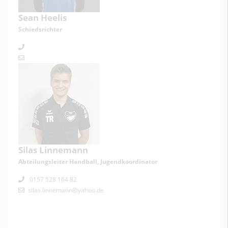
Sean Heelis
Schiedsrichter
Silas Linnemann
Abteilungsleiter Handball, Jugendkoordinator
0157 528 164 82
silas.linnemann@yahoo.de