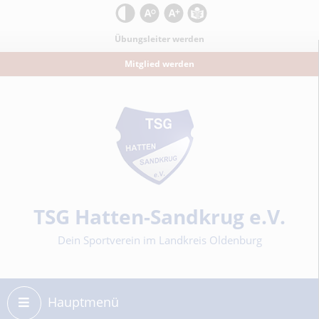
Kontrast
Schrift zurücksetzen
Schrift vergrößern
Leichte Sprache
Übungsleiter werden
Mitglied werden
Sportverein
TSG Hatten-Sandkrug e.V.
Dein Sportverein im Landkreis Oldenburg
Hauptmenü