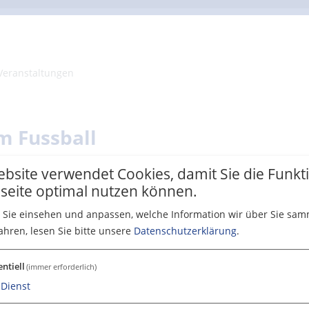
eranstaltungen
m Fussball
bsite verwendet Cookies, damit Sie die Funk
seite optimal nutzen können.
tuellen Ansicht.
 Sie einsehen und anpassen, welche Information wir über Sie sam
ahren, lesen Sie bitte unsere
Datenschutzerklärung
.
entiell
(immer erforderlich)
Dienst