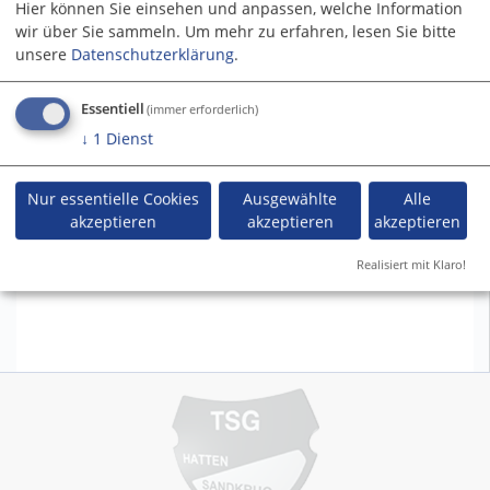
Hier können Sie einsehen und anpassen, welche Information
wir über Sie sammeln.
Um mehr zu erfahren, lesen Sie bitte
unsere
Datenschutzerklärung
.
Startseite
Sportarten
Tanzen
Veranstaltungen
Essentiell
(immer erforderlich)
↓
1
Dienst
Veranstaltungen vom Tennis
Nur essentielle Cookies
Ausgewählte
Alle
akzeptieren
akzeptieren
akzeptieren
Es gibt keine Ereignisse in der aktuellen Ansicht.
Realisiert mit Klaro!