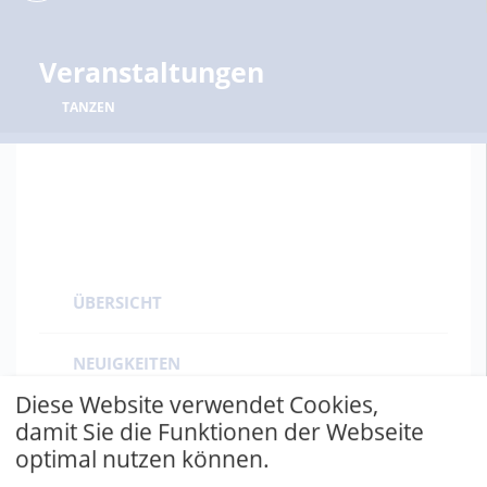
Veranstaltungen
TANZEN
ÜBERSICHT
NEUIGKEITEN
Diese Website verwendet Cookies,
VERANSTALTUNGEN
damit Sie die Funktionen der Webseite
optimal nutzen können.