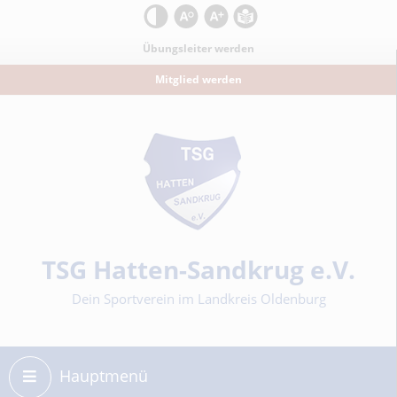
Kontrast
Schrift zurücksetzen
Schrift vergrößern
Leichte Sprache
Übungsleiter werden
Mitglied werden
Sportverein
TSG Hatten-Sandkrug e.V.
Dein Sportverein im Landkreis Oldenburg
Hauptmenü