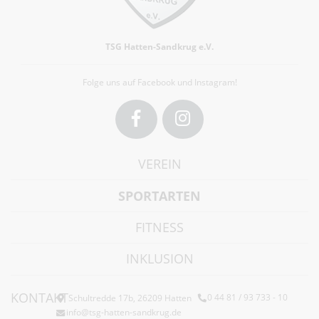
TSG Hatten-Sandkrug e.V.
Folge uns auf Facebook und Instagram!
Facebook
Instagram
VEREIN
SPORTARTEN
FITNESS
INKLUSION
KONTAKT
Schultredde 17b, 26209 Hatten
0 44 81 / 93 733 - 10
info@tsg-hatten-sandkrug.de