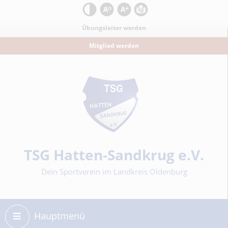
Kontrast
Schrift zurücksetzen
Schrift vergrößern
Leichte Sprache
Übungsleiter werden
Mitglied werden
Sportverein
TSG Hatten-Sandkrug e.V.
Dein Sportverein im Landkreis Oldenburg
Hauptmenü