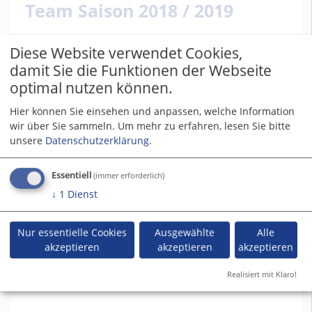
Team Saison 2018 / 2019
Diese Website verwendet Cookies,
damit Sie die Funktionen der Webseite
optimal nutzen können.
Hier können Sie einsehen und anpassen, welche Information
wir über Sie sammeln.
Um mehr zu erfahren, lesen Sie bitte
unsere
Datenschutzerklärung
.
Essentiell
(immer erforderlich)
↓
1
Dienst
Nur essentielle Cookies
Ausgewählte
Alle
akzeptieren
akzeptieren
akzeptieren
Spielplan
Realisiert mit Klaro!